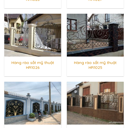
Hàng rào sắt mỹ thuật
Hàng rào sắt mỹ thuật
HR1026
HR1025