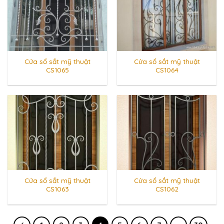
Cửa sổ sắt mỹ thuật
Cửa sổ sắt mỹ thuật
CS1065
CS1064
Cửa sổ sắt mỹ thuật
Cửa sổ sắt mỹ thuật
CS1063
CS1062