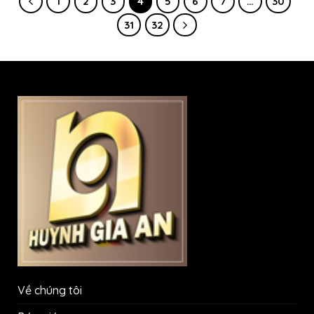
1
2
3
4
5
6
7
…
30
31
32
Về chúng tôi