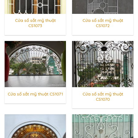
Cửa sổ sắt mỹ thuật
Cửa sổ sắt mỹ thuật
CS1073
CS1072
Cửa sổ sắt mỹ thuật
Cửa sổ sắt mỹ thuật CS1071
CS1070