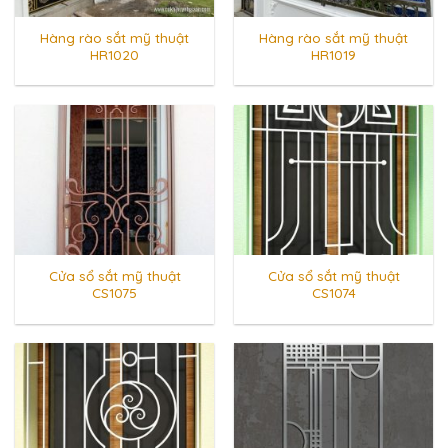
Hàng rào sắt mỹ thuật
Hàng rào sắt mỹ thuật
HR1020
HR1019
Cửa sổ sắt mỹ thuật
Cửa sổ sắt mỹ thuật
CS1075
CS1074