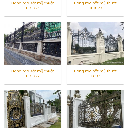
Hàng rào sắt mỹ thuật
Hàng rào sắt mỹ thuật
HR1024
HR1023
Hàng rào sắt mỹ thuật
Hàng rào sắt mỹ thuật
HR1022
HR1021