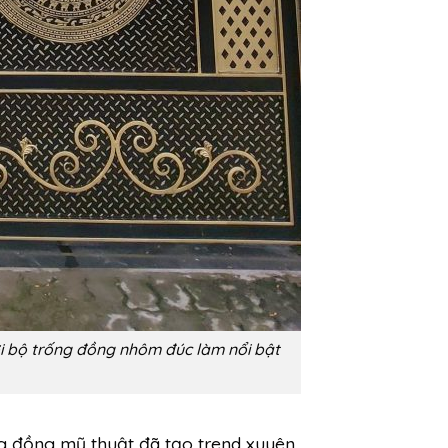
i bộ trống đồng nhôm đúc làm nổi bật
g đồng mỹ thuật đã tạo trend xuyên