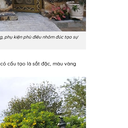
g, phụ kiện phù điêu nhôm đúc tạo sự
 có cấu tạo là sắt đặc, màu vàng