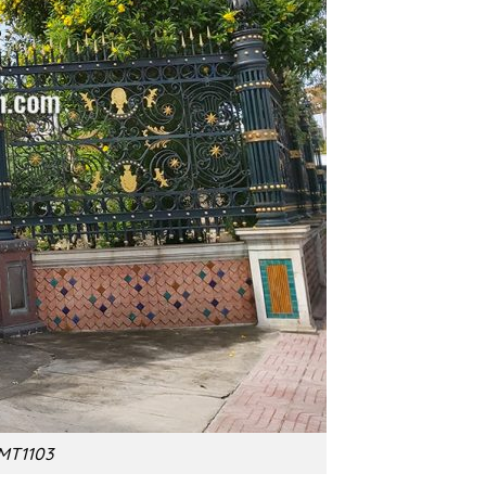
CMT1103