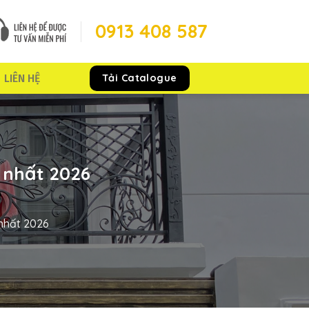
0913 408 587
Tải Catalogue
LIÊN HỆ
 nhất 2026
nhất 2026