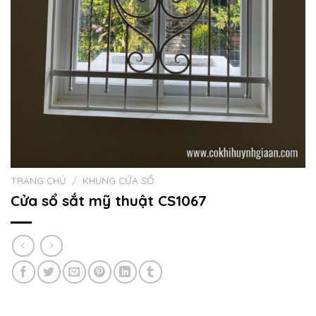
TRANG CHỦ
/
KHUNG CỬA SỔ
Cửa sổ sắt mỹ thuật CS1067