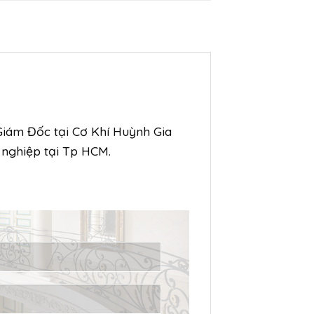
 Giám Đốc tại Cơ Khí Huỳnh Gia
 nghiệp tại Tp HCM.