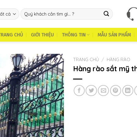
Tìm
kiếm:
TRANG CHỦ
GIỚI THIỆU
THÔNG TIN
MẪU SẢN PHẨM
TRANG CHỦ
/
HÀNG RÀO
Hàng rào sắt mỹ t