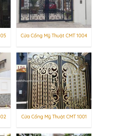
005
Cửa Cổng Mỹ Thuật CMT 1004
002
Cửa Cổng Mỹ Thuật CMT 1001