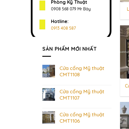
Phòng Kỹ Thuật
0908 568 079 Mr Bảy
Hotline:
0913 408 587
SẢN PHẨM MỚI NHẤT
Cửa cổng Mỹ thuật
CMT1108
C
Cửa cổng Mỹ thuật
CMT1107
Cửa cổng Mỹ thuật
CMT1106