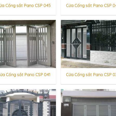
ửa Cổng sắt Pano CSP 045
Cửa Cổng sắt Pano CSP 0
ửa Cổng sắt Pano CSP 041
Cửa Cổng sắt Pano CSP 0