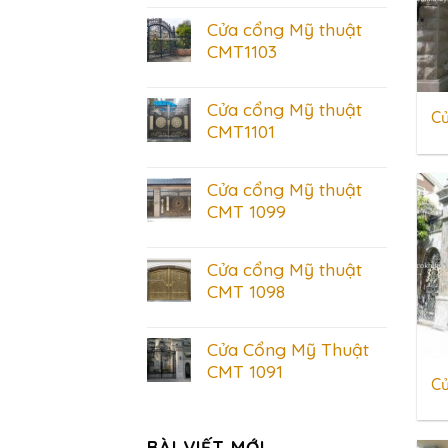
Cửa cổng Mỹ thuật
CMT1103
Cửa cổng Mỹ thuật
Cử
CMT1101
Cửa cổng Mỹ thuật
CMT 1099
Cửa cổng Mỹ thuật
CMT 1098
Cửa Cổng Mỹ Thuật
CMT 1091
C
BÀI VIẾT MỚI