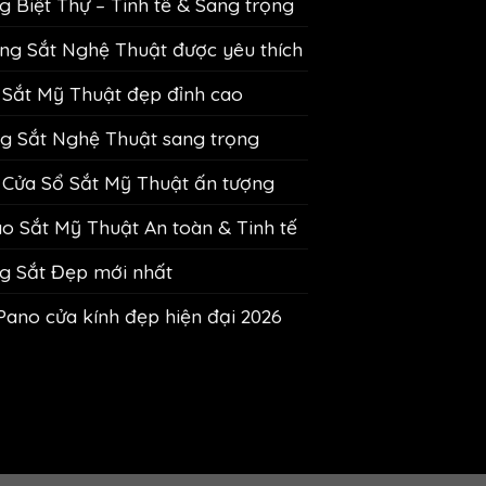
 Biệt Thự – Tinh tế & Sang trọng
g Sắt Nghệ Thuật được yêu thích
Sắt Mỹ Thuật đẹp đỉnh cao
 Sắt Nghệ Thuật sang trọng
Cửa Sổ Sắt Mỹ Thuật ấn tượng
 Sắt Mỹ Thuật An toàn & Tinh tế
g Sắt Đẹp mới nhất
Pano cửa kính đẹp hiện đại 2026