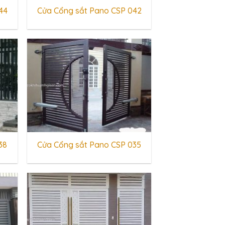
44
Cửa Cổng sắt Pano CSP 042
38
Cửa Cổng sắt Pano CSP 035