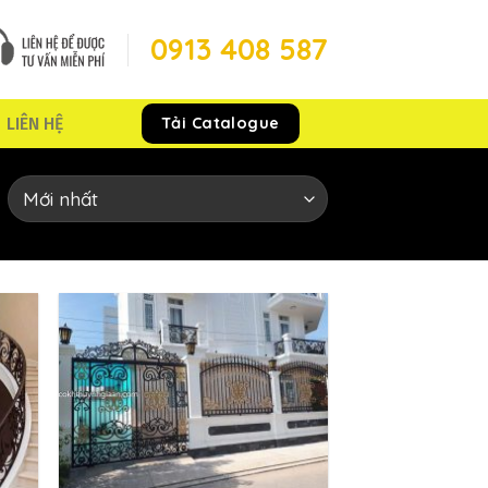
0913 408 587
Tải Catalogue
LIÊN HỆ