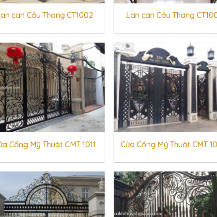
Lan can Cầu Thang CT1002
Lan can Cầu Thang CT10
ửa Cổng Mỹ Thuật CMT 1011
Cửa Cổng Mỹ Thuật CMT 1