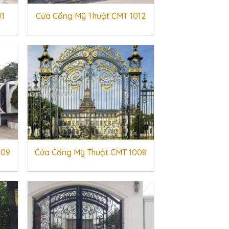
01
Cửa Cổng Mỹ Thuật CMT 1012
009
Cửa Cổng Mỹ Thuật CMT 1008