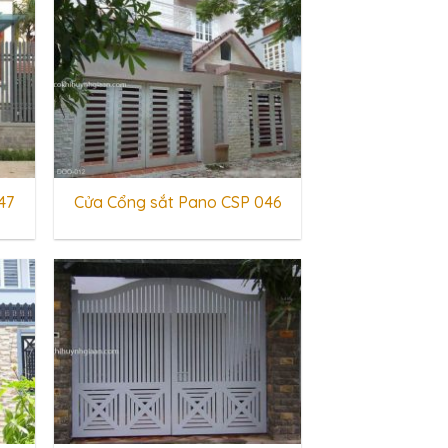
47
Cửa Cổng sắt Pano CSP 046