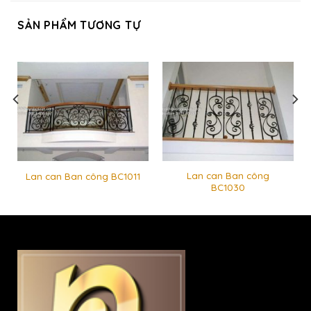
SẢN PHẨM TƯƠNG TỰ
Lan can Ban công
Lan can Ban công BC1011
BC1030