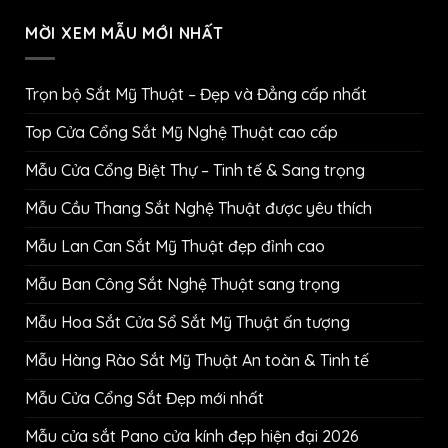
MỜI XEM MẪU MỚI NHẤT
Trọn bộ Sắt Mỹ Thuật – Đẹp và Đẳng cấp nhất
Top Cửa Cổng Sắt Mỹ Nghệ Thuật cao cấp
Mẫu Cửa Cổng Biệt Thự – Tinh tế & Sang trọng
Mẫu Cầu Thang Sắt Nghệ Thuật được yêu thích
Mẫu Lan Can Sắt Mỹ Thuật đẹp đỉnh cao
Mẫu Ban Công Sắt Nghệ Thuật sang trọng
Mẫu Hoa Sắt Cửa Sổ Sắt Mỹ Thuật ấn tượng
Mẫu Hàng Rào Sắt Mỹ Thuật An toàn & Tinh tế
Mẫu Cửa Cổng Sắt Đẹp mới nhất
Mẫu cửa sắt Pano cửa kính đẹp hiện đại 2026