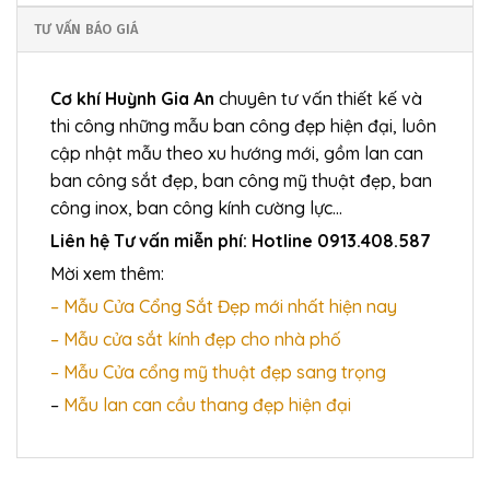
TƯ VẤN BÁO GIÁ
Cơ khí Huỳnh Gia An
chuyên tư vấn thiết kế và
thi công những mẫu ban công đẹp hiện đại, luôn
cập nhật mẫu theo xu hướng mới, gồm lan can
ban công sắt đẹp, ban công mỹ thuật đẹp, ban
công inox, ban công kính cường lực…
Liên hệ Tư vấn miễn phí: Hotline 0913.408.587
Mời xem thêm:
– Mẫu Cửa Cổng Sắt Đẹp mới nhất hiện nay
– Mẫu cửa sắt kính đẹp cho nhà phố
– Mẫu Cửa cổng mỹ thuật đẹp sang trọng
–
Mẫu lan can cầu thang đẹp hiện đại