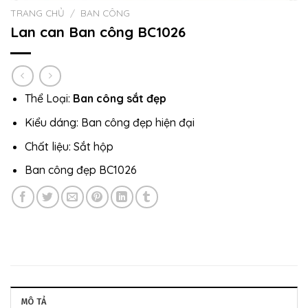
TRANG CHỦ
/
BAN CÔNG
Lan can Ban công BC1026
Thể Loại:
Ban công sắt đẹp
Kiểu dáng: Ban công đẹp hiện đại
Chất liệu: Sắt hộp
Ban công đẹp BC1026
MÔ TẢ