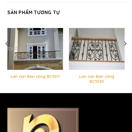
SẢN PHẨM TƯƠNG TỰ
Lan can Ban công
Lan can Ban công BC1017
BC1030