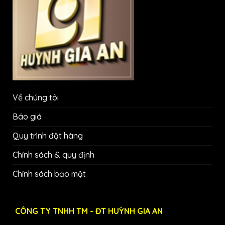
Về chúng tôi
Báo giá
Quy trình đặt hàng
Chính sách & quy định
Chính sách bảo mật
CÔNG TY TNHH TM - ĐT HUỲNH GIA AN