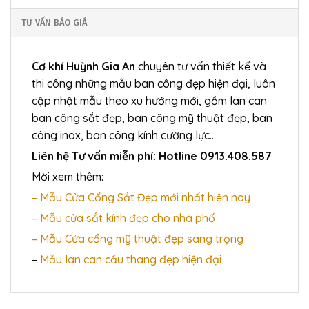
TƯ VẤN BÁO GIÁ
Cơ khí Huỳnh Gia An
chuyên tư vấn thiết kế và
thi công những mẫu ban công đẹp hiện đại, luôn
cập nhật mẫu theo xu hướng mới, gồm lan can
ban công sắt đẹp, ban công mỹ thuật đẹp, ban
công inox, ban công kính cường lực…
Liên hệ Tư vấn miễn phí: Hotline 0913.408.587
Mời xem thêm:
– Mẫu Cửa Cổng Sắt Đẹp mới nhất hiện nay
– Mẫu cửa sắt kính đẹp cho nhà phố
– Mẫu Cửa cổng mỹ thuật đẹp sang trọng
–
Mẫu lan can cầu thang đẹp hiện đại