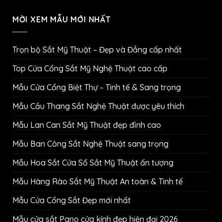
MỜI XEM MẪU MỚI NHẤT
Trọn bộ Sắt Mỹ Thuật – Đẹp và Đẳng cấp nhất
Top Cửa Cổng Sắt Mỹ Nghệ Thuật cao cấp
Mẫu Cửa Cổng Biệt Thự – Tinh tế & Sang trọng
Mẫu Cầu Thang Sắt Nghệ Thuật được yêu thích
Mẫu Lan Can Sắt Mỹ Thuật đẹp đỉnh cao
Mẫu Ban Công Sắt Nghệ Thuật sang trọng
Mẫu Hoa Sắt Cửa Sổ Sắt Mỹ Thuật ấn tượng
Mẫu Hàng Rào Sắt Mỹ Thuật An toàn & Tinh tế
Mẫu Cửa Cổng Sắt Đẹp mới nhất
Mẫu cửa sắt Pano cửa kính đẹp hiện đại 2026