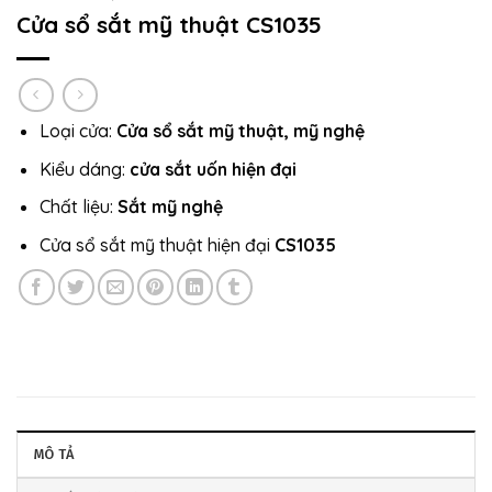
Cửa sổ sắt mỹ thuật CS1035
Loại cửa:
Cửa sổ sắt mỹ thuật, mỹ nghệ
Kiểu dáng:
cửa sắt uốn hiện đại
Chất liệu:
Sắt mỹ nghệ
Cửa sổ sắt mỹ thuật hiện đại
CS1035
MÔ TẢ