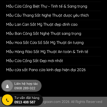
Mẫu Cửa Cổng Biệt Thự – Tinh tế & Sang trọng
Mẫu Cầu Thang Sắt Nghệ Thuật được yêu thích
Mẫu Lan Can Sắt Mỹ Thuật đẹp đỉnh cao
Mẫu Ban Công Sắt Nghệ Thuật sang trọng
Mẫu Hoa Sắt Cửa Sổ Sắt Mỹ Thuật ấn tượng
Mẫu Hàng Rào Sắt Mỹ Thuật An toàn & Tinh tế
Mẫu Cửa Cổng Sắt Đẹp mới nhất
Mẫu cửa sắt Pano cửa kính đẹp hiện đại 2026
Liên hệ hợp tác
0908 289 022
Tư vấn đặt hàng
Copyright © cokhihuynhgiaan.com 2026. All Rights Reserved
0913 408 587