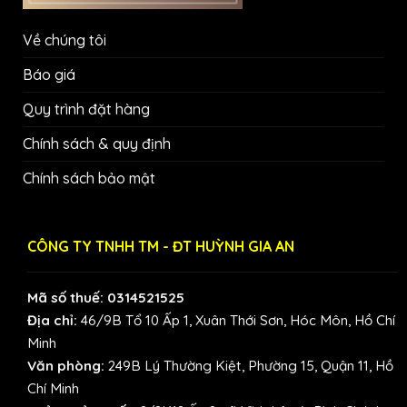
Về chúng tôi
Báo giá
Quy trình đặt hàng
Chính sách & quy định
Chính sách bảo mật
CÔNG TY TNHH TM - ĐT HUỲNH GIA AN
Mã số thuế: 0314521525
Địa chỉ:
46/9B Tổ 10 Ấp 1, Xuân Thới Sơn, Hóc Môn, Hồ Chí
Minh
Văn phòng:
249B Lý Thường Kiệt, Phường 15, Quận 11, Hồ
Chí Minh