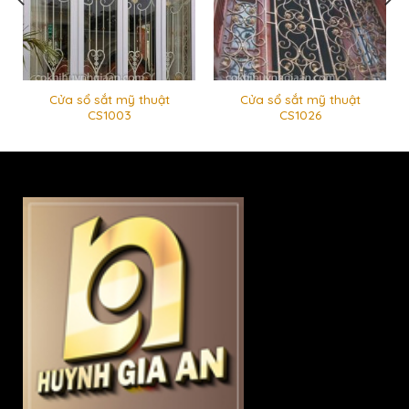
Cửa sổ sắt mỹ thuật
Cửa sổ sắt mỹ thuật
CS1003
CS1026