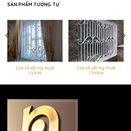
SẢN PHẨM TƯƠNG TỰ
Cửa sổ sắt mỹ thuật
Cửa sổ sắt mỹ thuật
CS1016
CS1004