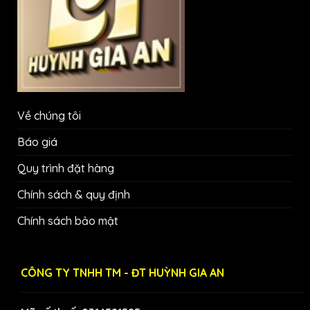
Về chúng tôi
Báo giá
Quy trình đặt hàng
Chính sách & quy định
Chính sách bảo mật
CÔNG TY TNHH TM - ĐT HUỲNH GIA AN