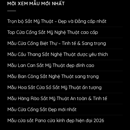
MỜI XEM MẪU MỚI NHẤT
Trọn bộ Sắt Mỹ Thuật – Đẹp và Đẳng cấp nhất
Top Cửa Cổng Sắt Mỹ Nghệ Thuật cao cấp
Mẫu Cửa Cổng Biệt Thự – Tinh tế & Sang trọng
Mẫu Cầu Thang Sắt Nghệ Thuật được yêu thích
Mẫu Lan Can Sắt Mỹ Thuật đẹp đỉnh cao
Mẫu Ban Công Sắt Nghệ Thuật sang trọng
Mẫu Hoa Sắt Cửa Sổ Sắt Mỹ Thuật ấn tượng
Mẫu Hàng Rào Sắt Mỹ Thuật An toàn & Tinh tế
Mẫu Cửa Cổng Sắt Đẹp mới nhất
Mẫu cửa sắt Pano cửa kính đẹp hiện đại 2026