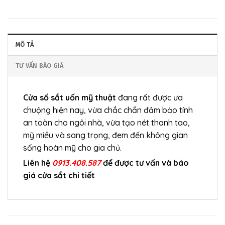
MÔ TẢ
TƯ VẤN BÁO GIÁ
Cửa sổ sắt uốn mỹ thuật
đang rất được ưa
chuộng hiện nay, vừa chắc chắn đảm bảo tính
an toàn cho ngôi nhà, vừa tạo nét thanh tao,
mỹ miều và sang trọng, đem đến không gian
sống hoàn mỹ cho gia chủ.
Liên hệ
0913.408.587
để được tư vấn và báo
giá cửa sắt chi tiết