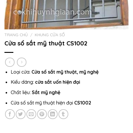
TRANG CHỦ
/
KHUNG CỬA SỔ
Cửa sổ sắt mỹ thuật CS1002
Loại cửa:
Cửa sổ sắt mỹ thuật, mỹ nghệ
Kiểu dáng:
cửa sắt uốn hiện đại
Chất liệu:
Sắt mỹ nghệ
Cửa sổ sắt mỹ thuật hiện đại
CS1002