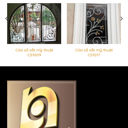
Cửa sổ sắt mỹ thuật
Cửa sổ sắt mỹ thuật
CS1009
CS1017