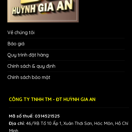
Về chúng tôi
Báo giá
Quy trình đặt hàng
Chính sách & quy định
Chính sách bảo mật
CÔNG TY TNHH TM - ĐT HUỲNH GIA AN
Mã số thuế: 0314521525
Địa chỉ:
46/9B Tổ 10 Ấp 1, Xuân Thới Sơn, Hóc Môn, Hồ Chí
Minh