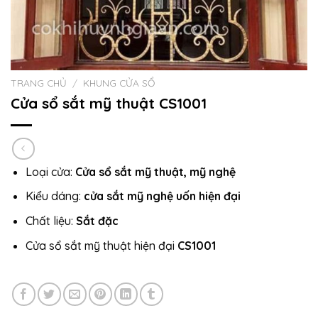
TRANG CHỦ
/
KHUNG CỬA SỔ
Cửa sổ sắt mỹ thuật CS1001
Loại cửa:
Cửa sổ sắt mỹ thuật, mỹ nghệ
Kiểu dáng:
cửa sắt mỹ nghệ uốn hiện đại
Chất liệu:
Sắt đặc
Cửa sổ sắt mỹ thuật hiện đại
CS1001