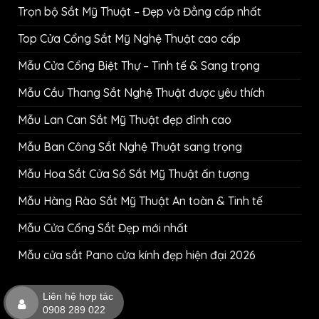
Trọn bộ Sắt Mỹ Thuật – Đẹp và Đẳng cấp nhất
Top Cửa Cổng Sắt Mỹ Nghệ Thuật cao cấp
Mẫu Cửa Cổng Biệt Thự – Tinh tế & Sang trọng
Mẫu Cầu Thang Sắt Nghệ Thuật được yêu thích
Mẫu Lan Can Sắt Mỹ Thuật đẹp đỉnh cao
Mẫu Ban Công Sắt Nghệ Thuật sang trọng
Mẫu Hoa Sắt Cửa Sổ Sắt Mỹ Thuật ấn tượng
Mẫu Hàng Rào Sắt Mỹ Thuật An toàn & Tinh tế
Mẫu Cửa Cổng Sắt Đẹp mới nhất
Mẫu cửa sắt Pano cửa kính đẹp hiện đại 2026
Liên hệ hợp tác
0908 289 022