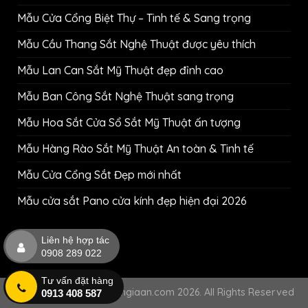
Mẫu Cửa Cổng Biệt Thự – Tinh tế & Sang trọng
Mẫu Cầu Thang Sắt Nghệ Thuật được yêu thích
Mẫu Lan Can Sắt Mỹ Thuật đẹp đỉnh cao
Mẫu Ban Công Sắt Nghệ Thuật sang trọng
Mẫu Hoa Sắt Cửa Sổ Sắt Mỹ Thuật ấn tượng
Mẫu Hàng Rào Sắt Mỹ Thuật An toàn & Tinh tế
Mẫu Cửa Cổng Sắt Đẹp mới nhất
Mẫu cửa sắt Pano cửa kính đẹp hiện đại 2026
Liên hệ hợp tác
0908 289 022
Tư vấn đặt hàng
Copyright © cokhihuynhgiaan.com 2026. All Rights Reserved
0913 408 587