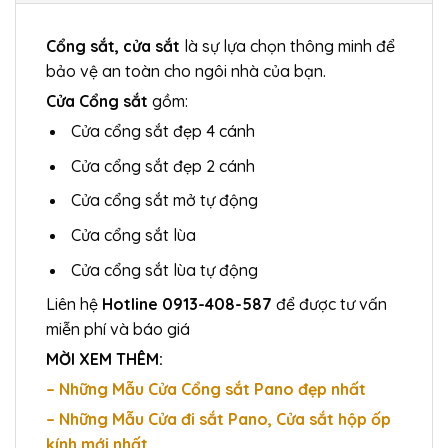
Cổng sắt, cửa sắt
là sự lựa chọn thông minh để
bảo vệ an toàn cho ngôi nhà của bạn.
Cửa Cổng sắt
gồm:
Cửa cổng sắt đẹp 4 cánh
Cửa cổng sắt đẹp 2 cánh
Cửa cổng sắt mở tự động
Cửa cổng sắt lùa
Cửa cổng sắt lùa tự động
Liên hệ
Hotline 0913-408-587
để được tư vấn
miễn phí và báo giá
MỜI XEM THÊM:
– Những Mẫu Cửa Cổng sắt Pano đẹp nhất
– Những Mẫu Cửa đi sắt Pano, Cửa sắt hộp ốp
kính mới nhất