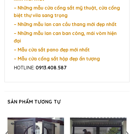
– Những mẫu cửa cổng sắt mỹ thuật, cửa cổng
biệt thự vila sang trọng
– Những mẫu lan can cầu thang mới đẹp nhất
– Những mẫu lan can ban công, mái vòm hiện
đại
– Mẫu cửa sắt pano đẹp mới nhất
– Mẫu cửa cổng sắt hộp đẹp ấn tượng
HOTLINE:
0913.408.587
SẢN PHẨM TƯƠNG TỰ