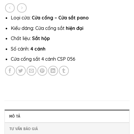
Loại cửa:
Cửa cổng – Cửa sắt pano
Kiểu dáng: Cửa cổng sắt
hiện đại
Chất liệu:
Sắt hộp
Số cánh:
4 cánh
Cửa cổng sắt 4 cánh CSP 056
MÔ TẢ
TƯ VẤN BÁO GIÁ