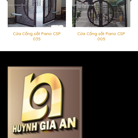
Cửa Cổng sắt Pano CSP
Cửa Cổng sắt Pano CSP
035
005