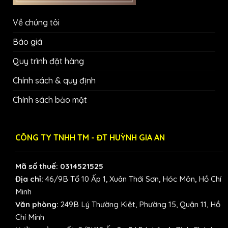
Về chúng tôi
Báo giá
Quy trình đặt hàng
Chính sách & quy định
Chính sách bảo mật
CÔNG TY TNHH TM - ĐT HUỲNH GIA AN
Mã số thuế: 0314521525
Địa chỉ:
46/9B Tổ 10 Ấp 1, Xuân Thới Sơn, Hóc Môn, Hồ Chí
Minh
Văn phòng:
249B Lý Thường Kiệt, Phường 15, Quận 11, Hồ
Chí Minh