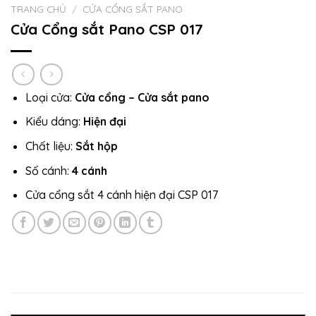
TRANG CHỦ
/
CỬA CỔNG SẮT PANO
Cửa Cổng sắt Pano CSP 017
Loại cửa:
Cửa cổng – Cửa sắt pano
Kiểu dáng:
Hiện đại
Chất liệu:
Sắt hộp
Số cánh:
4 cánh
Cửa cổng sắt 4 cánh hiện đại CSP 017