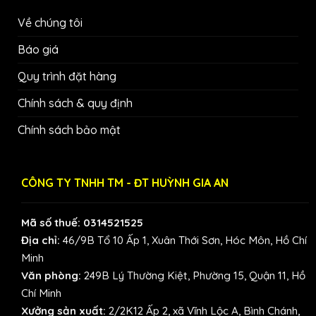
Về chúng tôi
Báo giá
Quy trình đặt hàng
Chính sách & quy định
Chính sách bảo mật
CÔNG TY TNHH TM - ĐT HUỲNH GIA AN
Mã số thuế: 0314521525
Địa chỉ:
46/9B Tổ 10 Ấp 1, Xuân Thới Sơn, Hóc Môn, Hồ Chí
Minh
Văn phòng:
249B Lý Thường Kiệt, Phường 15, Quận 11, Hồ
Chí Minh
Xưởng sản xuất:
2/2K12 Ấp 2, xã Vĩnh Lộc A, Bình Chánh,