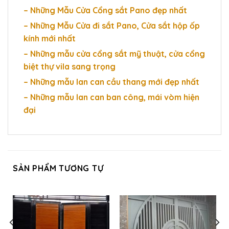
– Những Mẫu Cửa Cổng sắt Pano đẹp nhất
– Những Mẫu Cửa đi sắt Pano, Cửa sắt hộp ốp
kính mới nhất
– Những mẫu cửa cổng sắt mỹ thuật, cửa cổng
biệt thự vila sang trọng
– Những mẫu lan can cầu thang mới đẹp nhất
– Những mẫu lan can ban công, mái vòm hiện
đại
SẢN PHẨM TƯƠNG TỰ