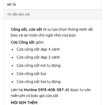
MÔ TẢ
TƯ VẤN BÁO GIÁ
Cổng sắt, cửa sắt
là sự lựa chọn thông minh để
bảo vệ an toàn cho ngôi nhà của bạn.
Cửa Cổng sắt
gồm:
Cửa cổng sắt đẹp 4 cánh
Cửa cổng sắt đẹp 2 cánh
Cửa cổng sắt mở tự động
Cửa cổng sắt lùa
Cửa cổng sắt lùa tự động
Liên hệ
Hotline 0913-408-587
để được tư vấn
miễn phí và báo giá cửa sắt
MỜI XEM THÊM: