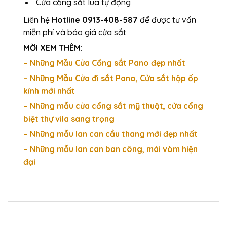
Cửa cổng sắt lùa tự động
Liên hệ
Hotline 0913-408-587
để được tư vấn
miễn phí và báo giá cửa sắt
MỜI XEM THÊM:
– Những Mẫu Cửa Cổng sắt Pano đẹp nhất
– Những Mẫu Cửa đi sắt Pano, Cửa sắt hộp ốp
kính mới nhất
– Những mẫu cửa cổng sắt mỹ thuật, cửa cổng
biệt thự vila sang trọng
– Những mẫu lan can cầu thang mới đẹp nhất
– Những mẫu lan can ban công, mái vòm hiện
đại