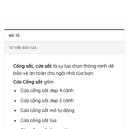
MÔ TẢ
TƯ VẤN BÁO GIÁ
Cổng sắt, cửa sắt
là sự lựa chọn thông minh để
bảo vệ an toàn cho ngôi nhà của bạn.
Cửa Cổng sắt
gồm:
Cửa cổng sắt đẹp 4 cánh
Cửa cổng sắt đẹp 2 cánh
Cửa cổng sắt mở tự động
Cửa cổng sắt lùa