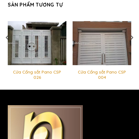
SẢN PHẨM TƯƠNG TỰ
Cửa Cổng sắt Pano CSP
Cửa Cổng sắt Pano CSP
026
004