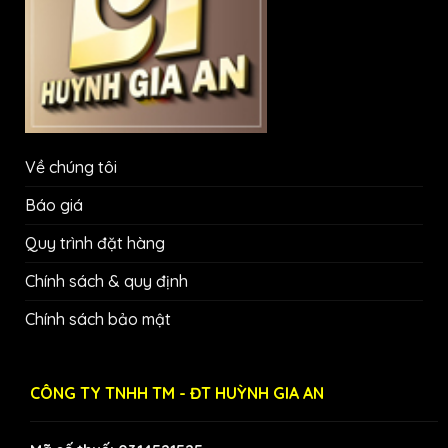
Về chúng tôi
Báo giá
Quy trình đặt hàng
Chính sách & quy định
Chính sách bảo mật
CÔNG TY TNHH TM - ĐT HUỲNH GIA AN