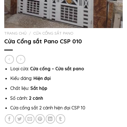
TRANG CHỦ
/
CỬA CỔNG SẮT PANO
Cửa Cổng sắt Pano CSP 010
Loại cửa:
Cửa cổng – Cửa sắt pano
Kiểu dáng:
Hiện đại
Chất liệu:
Sắt hộp
Số cánh:
2 cánh
Cửa cổng sắt 2 cánh hiện đại CSP 10