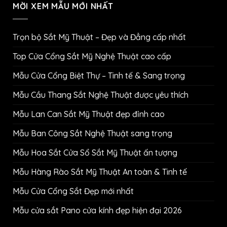
MỜI XEM MẪU MỚI NHẤT
Trọn bộ Sắt Mỹ Thuật – Đẹp và Đẳng cấp nhất
Top Cửa Cổng Sắt Mỹ Nghệ Thuật cao cấp
Mẫu Cửa Cổng Biệt Thự – Tinh tế & Sang trọng
Mẫu Cầu Thang Sắt Nghệ Thuật được yêu thích
Mẫu Lan Can Sắt Mỹ Thuật đẹp đỉnh cao
Mẫu Ban Công Sắt Nghệ Thuật sang trọng
Mẫu Hoa Sắt Cửa Sổ Sắt Mỹ Thuật ấn tượng
Mẫu Hàng Rào Sắt Mỹ Thuật An toàn & Tinh tế
Mẫu Cửa Cổng Sắt Đẹp mới nhất
Mẫu cửa sắt Pano cửa kính đẹp hiện đại 2026