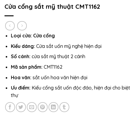
Cửa cổng sắt mỹ thuật CMT1162
Loại cửa:
Cửa cổng
Kiểu dáng:
Cửa sắt uốn mỹ nghệ hiện đại
Số cánh:
cửa sắt mỹ thuật 2 cánh
Mã sản phẩm:
CMT1162
Hoa văn:
sắt uốn hoa văn hiện đại
Ưu điểm:
Kiểu cổng sắt uốn độc đáo, hiện đại cho biệt
thự