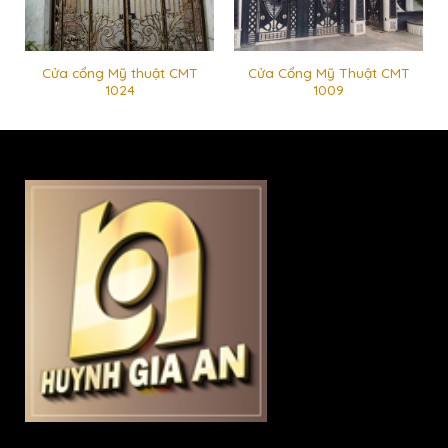
Cửa cổng Mỹ thuật CMT
Cửa Cổng Mỹ Thuật CMT
1024
1009