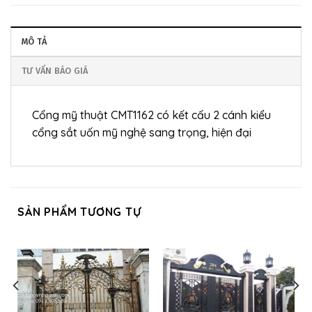
MÔ TẢ
TƯ VẤN BÁO GIÁ
Cổng mỹ thuật CMT1162 có kết cấu 2 cánh kiểu
cổng sắt uốn mỹ nghệ sang trọng, hiện đại
SẢN PHẨM TƯƠNG TỰ