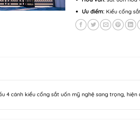
Ưu điểm:
Kiểu cổng sắt
u 4 cánh kiểu cổng sắt uốn mỹ nghệ sang trọng, hiện 