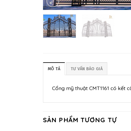
MÔ TẢ
TƯ VẤN BÁO GIÁ
Cổng mỹ thuật CMT1161 có kết cấ
SẢN PHẨM TƯƠNG TỰ