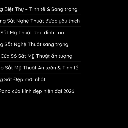
 Biệt Thự – Tinh tế & Sang trọng
g Sắt Nghệ Thuật được yêu thích
Sắt Mỹ Thuật đẹp đỉnh cao
 Sắt Nghệ Thuật sang trọng
Cửa Sổ Sắt Mỹ Thuật ấn tượng
 Sắt Mỹ Thuật An toàn & Tinh tế
g Sắt Đẹp mới nhất
Pano cửa kính đẹp hiện đại 2026