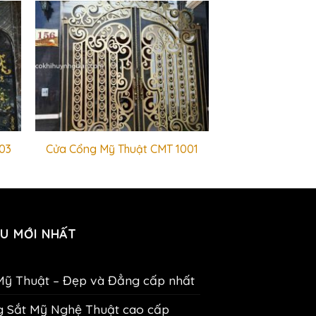
03
Cửa Cổng Mỹ Thuật CMT 1001
U MỚI NHẤT
Mỹ Thuật – Đẹp và Đẳng cấp nhất
g Sắt Mỹ Nghệ Thuật cao cấp