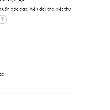
 uốn độc đáo, hiện đại cho biệt thự
đại