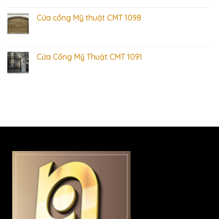
Cửa cổng Mỹ thuật CMT 1098
Cửa Cổng Mỹ Thuật CMT 1091