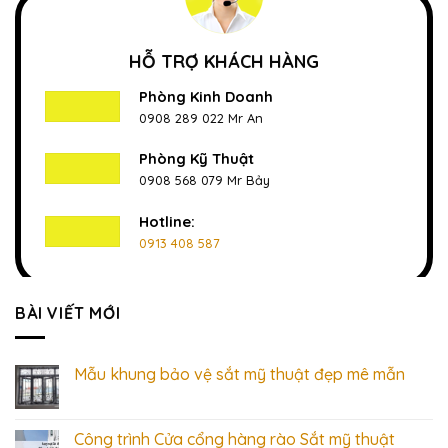
HỖ TRỢ KHÁCH HÀNG
Phòng Kinh Doanh
0908 289 022 Mr An
Phòng Kỹ Thuật
0908 568 079 Mr Bảy
Hotline:
0913 408 587
BÀI VIẾT MỚI
Mẫu khung bảo vệ sắt mỹ thuật đẹp mê mẫn
Công trình Cửa cổng hàng rào Sắt mỹ thuật