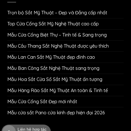
Trọn bộ Sắt Mỹ Thuật – Đẹp và Đẳng cấp nhất
Top Cửa Cổng Sắt Mỹ Nghệ Thuật cao cấp
Mẫu Cửa Cổng Biệt Thự – Tinh tế & Sang trọng
Mẫu Cầu Thang Sắt Nghệ Thuật được yêu thích
Mẫu Lan Can Sắt Mỹ Thuật đẹp đỉnh cao
Mẫu Ban Công Sắt Nghệ Thuật sang trọng
Mẫu Hoa Sắt Cửa Sổ Sắt Mỹ Thuật ấn tượng
Mẫu Hàng Rào Sắt Mỹ Thuật An toàn & Tinh tế
Mẫu Cửa Cổng Sắt Đẹp mới nhất
Mẫu cửa sắt Pano cửa kính đẹp hiện đại 2026
Liên hệ hợp tác