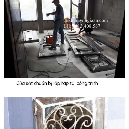
Cửa sắt chuẩn bị lắp ráp tại công trình