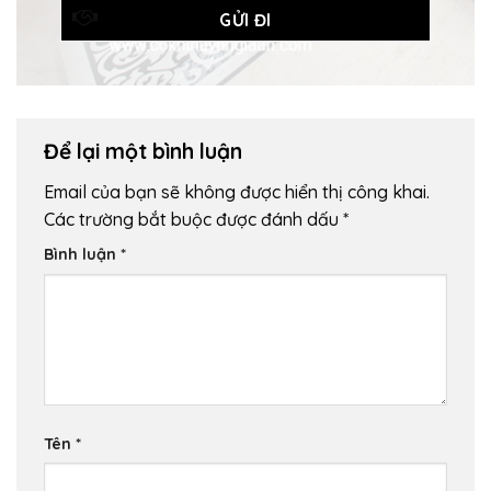
Để lại một bình luận
Email của bạn sẽ không được hiển thị công khai.
Các trường bắt buộc được đánh dấu
*
Bình luận
*
Tên
*