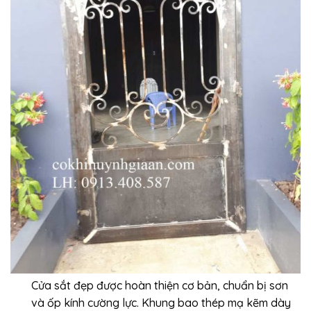
Cửa sắt đẹp được hoàn thiện cơ bản, chuẩn bị sơn
và ốp kính cường lực. Khung bao thép mạ kẽm dày