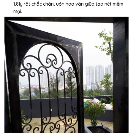
1.8ly rất chắc chắn, uốn hoa văn giữa tạo nét mềm
mại.