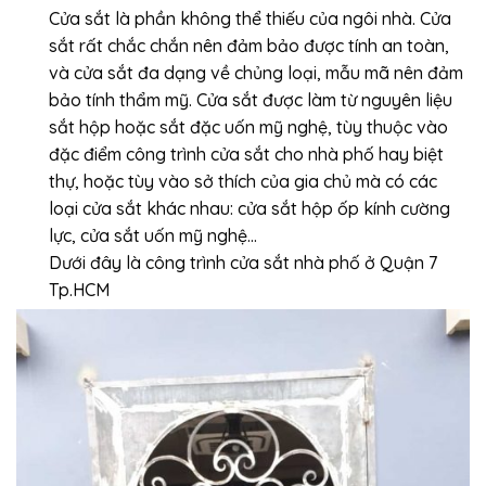
Cửa sắt là phần không thể thiếu của ngôi nhà. Cửa
sắt rất chắc chắn nên đảm bảo được tính an toàn,
và cửa sắt đa dạng về chủng loại, mẫu mã nên đảm
bảo tính thẩm mỹ. Cửa sắt được làm từ nguyên liệu
sắt hộp hoặc sắt đặc uốn mỹ nghệ, tùy thuộc vào
đặc điểm công trình cửa sắt cho nhà phố hay biệt
thự, hoặc tùy vào sở thích của gia chủ mà có các
loại cửa sắt khác nhau: cửa sắt hộp ốp kính cường
lực, cửa sắt uốn mỹ nghệ…
Dưới đây là công trình cửa sắt nhà phố ở Quận 7
Tp.HCM