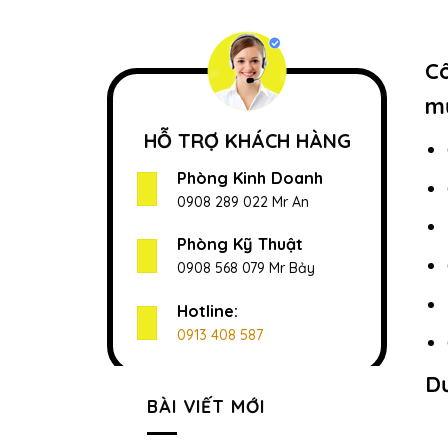
Cô
m
HỖ TRỢ KHÁCH HÀNG
Phòng Kinh Doanh
0908 289 022 Mr An
Phòng Kỹ Thuật
0908 568 079 Mr Bảy
Hotline:
0913 408 587
Dư
BÀI VIẾT MỚI