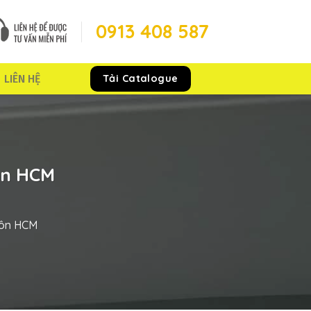
0913 408 587
Tải Catalogue
LIÊN HỆ
ôn HCM
Môn HCM