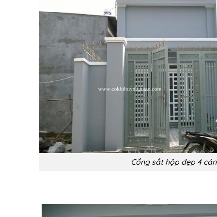
Cổng sắt hộp đẹp 4 cán