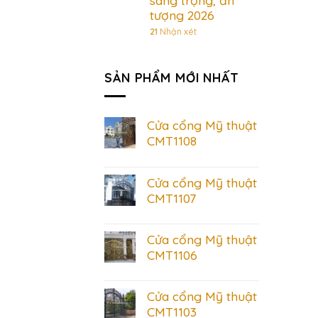
sang trọng, ấn
tượng 2026
21
Nhận xét
SẢN PHẨM MỚI NHẤT
Cửa cổng Mỹ thuật
CMT1108
Cửa cổng Mỹ thuật
CMT1107
Cửa cổng Mỹ thuật
CMT1106
Cửa cổng Mỹ thuật
CMT1103