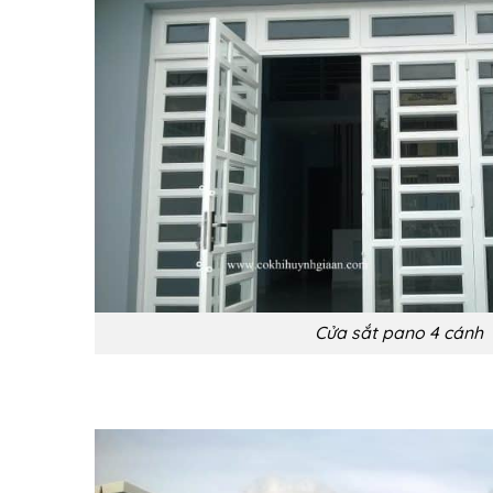
Cửa sắt pano 4 cánh