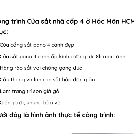
ng trình Cửa sắt nhà cấp 4 ở Hóc Môn HCM
ục:
Cửa cổng sắt pano 4 cánh đẹp
Cửa sắt pano 4 cánh ốp kính cường lực 8li mài cạnh
Hàng rào sắt với chông gang đúc
Cầu thang và lan can sắt hộp đơn giản
Lam trang trí sơn giả gỗ
Giếng trời, khung bảo vệ
ới đây là hình ảnh thực tế công trình: