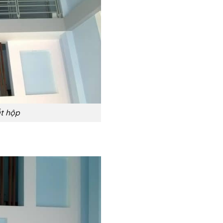
ắt hộp