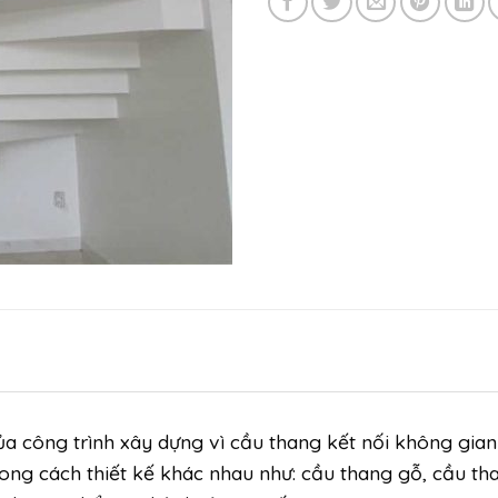
a công trình xây dựng vì cầu thang kết nối không gian
ng cách thiết kế khác nhau như: cầu thang gỗ, cầu tha