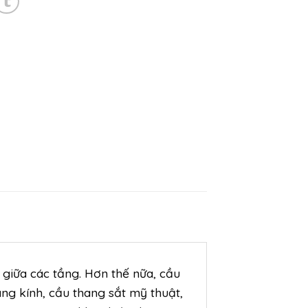
 giữa các tầng. Hơn thế nữa, cầu
ng kính, cầu thang sắt mỹ thuật,