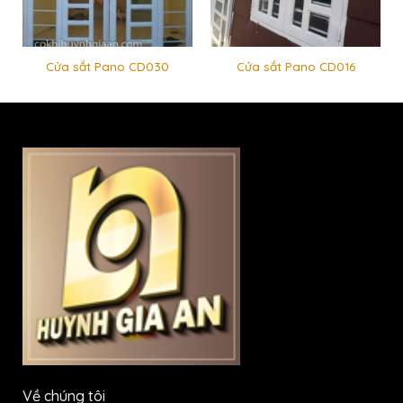
Cửa sắt Pano CD030
Cửa sắt Pano CD016
Về chúng tôi