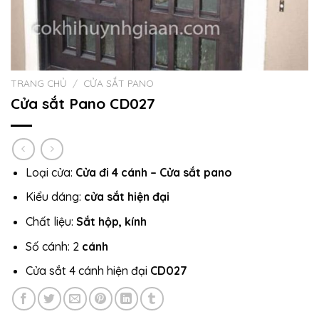
TRANG CHỦ
/
CỬA SẮT PANO
Cửa sắt Pano CD027
Loại cửa:
Cửa đi 4 cánh – Cửa sắt pano
Kiểu dáng:
cửa sắt hiện đại
Chất liệu:
Sắt hộp, kính
Số cánh: 2
cánh
Cửa sắt 4 cánh hiện đại
CD027