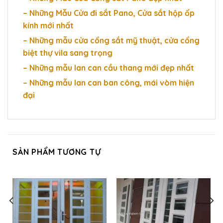
– Những Mẫu Cửa đi sắt Pano, Cửa sắt hộp ốp
kính mới nhất
– Những mẫu cửa cổng sắt mỹ thuật, cửa cổng
biệt thự vila sang trọng
– Những mẫu lan can cầu thang mới đẹp nhất
– Những mẫu lan can ban công, mái vòm hiện
đại
SẢN PHẨM TƯƠNG TỰ