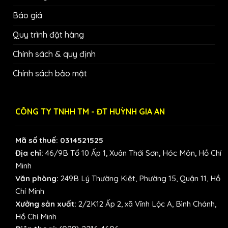
Báo giá
Quy trình đặt hàng
Chính sách & quy định
Chính sách bảo mật
CÔNG TY TNHH TM - ĐT HUỲNH GIA AN
Mã số thuế: 0314521525
Địa chỉ:
46/9B Tổ 10 Ấp 1, Xuân Thới Sơn, Hóc Môn, Hồ Chí
Minh
Văn phòng:
249B Lý Thường Kiệt, Phường 15, Quận 11, Hồ
Chí Minh
Xưởng sản xuất:
2/2K12 Ấp 2, xã Vĩnh Lộc A, Bình Chánh,
Hồ Chí Minh