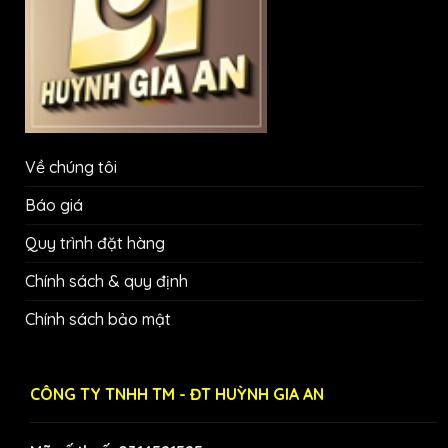
Về chúng tôi
Báo giá
Quy trình đặt hàng
Chính sách & quy định
Chính sách bảo mật
CÔNG TY TNHH TM - ĐT HUỲNH GIA AN