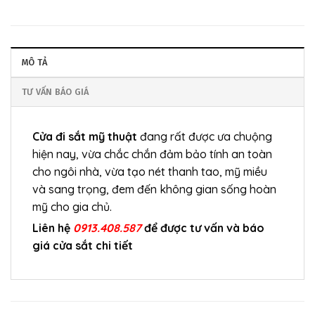
MÔ TẢ
TƯ VẤN BÁO GIÁ
Cửa đi sắt mỹ thuật
đang rất được ưa chuộng
hiện nay, vừa chắc chắn đảm bảo tính an toàn
cho ngôi nhà, vừa tạo nét thanh tao, mỹ miều
và sang trọng, đem đến không gian sống hoàn
mỹ cho gia chủ.
Liên hệ
0913.408.587
để được tư vấn và báo
giá cửa sắt chi tiết