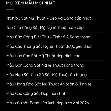
MỜI XEM MẪU MỚI NHẤT
Trọn bộ Sắt Mỹ Thuật – Đẹp và Đẳng cấp nhất
Top Cửa Cổng Sắt Mỹ Nghệ Thuật cao cấp
Mẫu Cửa Cổng Biệt Thự – Tinh tế & Sang trọng
Mẫu Cầu Thang Sắt Nghệ Thuật được yêu thích
Mẫu Lan Can Sắt Mỹ Thuật đẹp đỉnh cao
Mẫu Ban Công Sắt Nghệ Thuật sang trọng
Mẫu Hoa Sắt Cửa Sổ Sắt Mỹ Thuật ấn tượng
Mẫu Hàng Rào Sắt Mỹ Thuật An toàn & Tinh tế
Mẫu Cửa Cổng Sắt Đẹp mới nhất
Mẫu cửa sắt Pano cửa kính đẹp hiện đại 2026