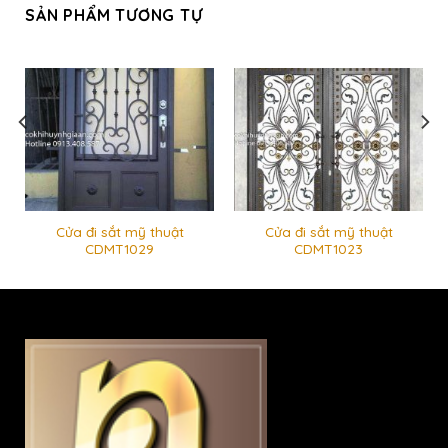
SẢN PHẨM TƯƠNG TỰ
Cửa đi sắt mỹ thuật
Cửa đi sắt mỹ thuật
CDMT1029
CDMT1023