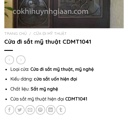
TRANG CHỦ
/
CỬA ĐI MỸ THUẬT
Cửa đi sắt mỹ thuật CDMT1041
Loại cửa:
Cửa đi sắt mỹ thuật, mỹ nghệ
Kiểu dáng:
cửa sắt uốn hiện đại
Chất liệu:
Sắt mỹ nghệ
Cửa sắt mỹ thuật hiện đại
CDMT1041