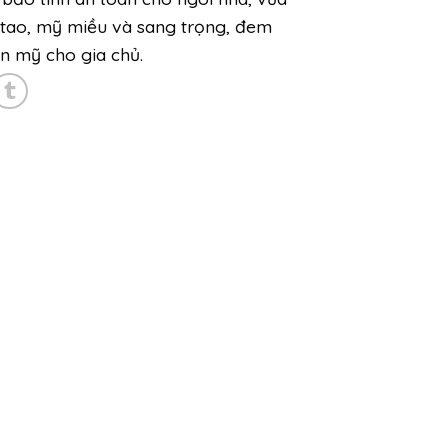
 tao, mỹ miều và sang trọng, đem
n mỹ cho gia chủ.