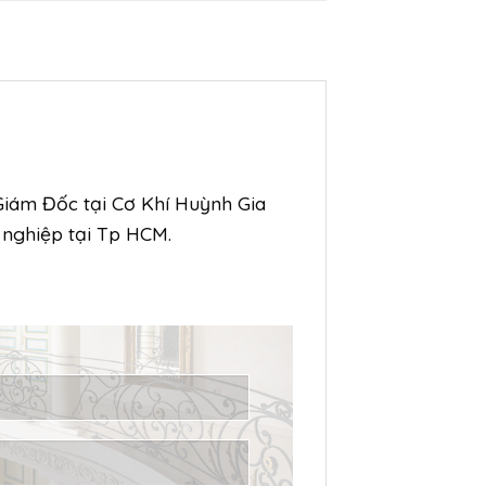
 Giám Đốc tại Cơ Khí Huỳnh Gia
 nghiệp tại Tp HCM.