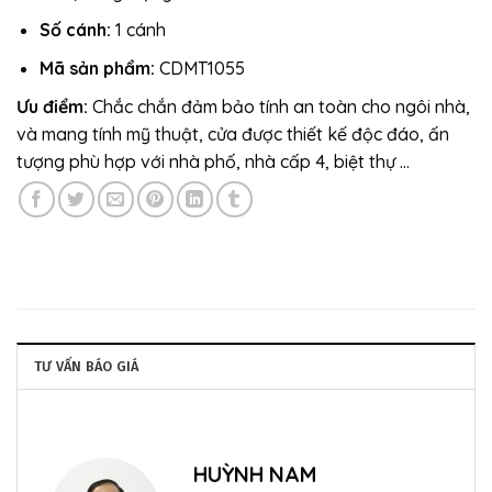
Số cánh:
1 cánh
Mã sản phẩm:
CDMT1055
Ưu điểm:
Chắc chắn đảm bảo tính an toàn cho ngôi nhà,
và mang tính mỹ thuật, cửa được thiết kế độc đáo, ấn
tượng phù hợp với nhà phố, nhà cấp 4, biệt thự …
TƯ VẤN BÁO GIÁ
HUỲNH NAM