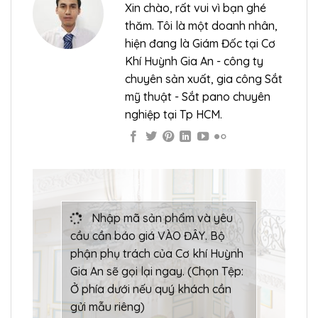
Xin chào, rất vui vì bạn ghé
thăm. Tôi là một doanh nhân,
hiện đang là Giám Đốc tại Cơ
Khí Huỳnh Gia An - công ty
chuyên sản xuất, gia công Sắt
mỹ thuật - Sắt pano chuyên
nghiệp tại Tp HCM.