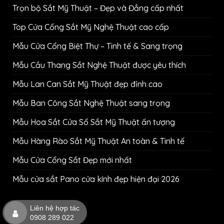
Trọn bộ Sắt Mỹ Thuật – Đẹp và Đẳng cấp nhất
Top Cửa Cổng Sắt Mỹ Nghệ Thuật cao cấp
Mẫu Cửa Cổng Biệt Thự – Tinh tế & Sang trọng
Mẫu Cầu Thang Sắt Nghệ Thuật được yêu thích
Mẫu Lan Can Sắt Mỹ Thuật đẹp đỉnh cao
Mẫu Ban Công Sắt Nghệ Thuật sang trọng
Mẫu Hoa Sắt Cửa Sổ Sắt Mỹ Thuật ấn tượng
Mẫu Hàng Rào Sắt Mỹ Thuật An toàn & Tinh tế
Mẫu Cửa Cổng Sắt Đẹp mới nhất
Mẫu cửa sắt Pano cửa kính đẹp hiện đại 2026
Liên hệ hợp tác
0908 289 022