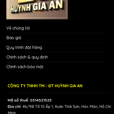
Về chúng tôi
Báo giá
Quy trình đặt hàng
Chính sách & quy định
Chính sách bảo mật
CÔNG TY TNHH TM - ĐT HUỲNH GIA AN
Mã số thuế: 0314521525
Địa chỉ:
46/9B Tổ 10 Ấp 1, Xuân Thới Sơn, Hóc Môn, Hồ Chí
Minh