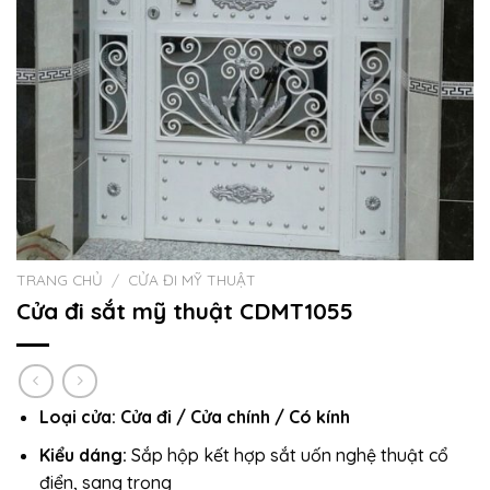
TRANG CHỦ
/
CỬA ĐI MỸ THUẬT
Cửa đi sắt mỹ thuật CDMT1055
Loại cửa:
Cửa đi / Cửa chính / Có kính
Kiểu dáng:
Sắp hộp kết hợp sắt uốn nghệ thuật cổ
điển, sang trọng