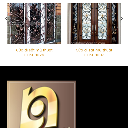
Cửa đi sắt mỹ thuật
Cửa đi sắt mỹ thuật
CDMT1024
CDMT1007