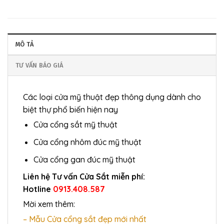
MÔ TẢ
TƯ VẤN BÁO GIÁ
Các loại cửa mỹ thuật đẹp thông dụng dành cho
biệt thự phổ biến hiện nay
Cửa cổng sắt mỹ thuật
Cửa cổng nhôm đúc mỹ thuật
Cửa cổng gan đúc mỹ thuật
Liên hệ Tư vấn Cửa Sắt miễn phí:
Hotline
0913.408.587
Mời xem thêm:
– Mẫu Cửa cổng sắt đẹp mới nhất