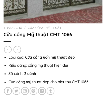
TRANG CHỦ
/
CỬA CỔNG MỸ THUẬT
Cửa cổng Mỹ thuật CMT 1066
Loại cửa:
Cửa cổng uốn mỹ thuật đẹp
Kiểu dáng: cổng mỹ thuật h
iện đại
Số cánh:
2 cánh
Cửa cổng mỹ thuật đẹp cho biệt thự CMT 1066