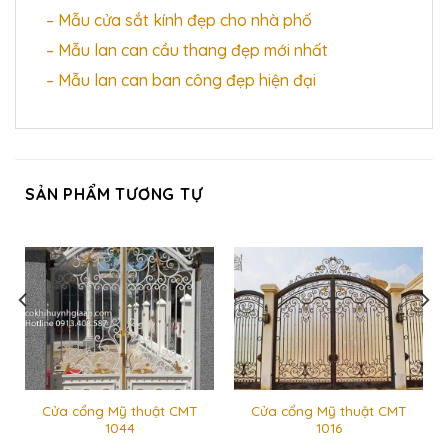
– Mẫu cửa sắt kính đẹp cho nhà phố
– Mẫu lan can cầu thang đẹp mới nhất
– Mẫu lan can ban công đẹp hiện đại
SẢN PHẨM TƯƠNG TỰ
Cửa cổng Mỹ thuật CMT
Cửa cổng Mỹ thuật CMT
1044
1016