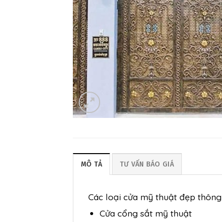
MÔ TẢ
TƯ VẤN BÁO GIÁ
Các loại cửa mỹ thuật đẹp thông
Cửa cổng sắt mỹ thuật