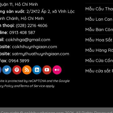
Quận 11, Hồ Chí Minh
Mẫu Cầu Than
ng sản xuất:
2/2K12 Ấp 2, xã Vĩnh Lộc
ình Chánh, Hồ Chí Minh
Mẫu Lan Can 
n thoại:
(028) 2216 4606
Mẫu Ban Công
ine:
0913 408 587
il:
cokhihga@gmail.com
Mẫu Hoa Sắt 
site:
cokhihuynhgiaan.com
Mẫu Hàng Rào
site:
satmythuathuynhgiaan.com
Mẫu Cửa Cổn
Fax:
0964 3899
Mẫu cửa sắt 
site is protected by reCAPTCHA and the Google
cy Policy
and
Terms of Service
apply.