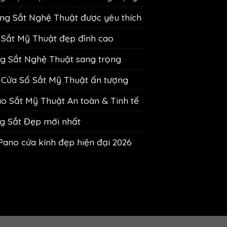
g Sắt Nghệ Thuật được yêu thích
Sắt Mỹ Thuật đẹp đỉnh cao
 Sắt Nghệ Thuật sang trọng
Cửa Sổ Sắt Mỹ Thuật ấn tượng
 Sắt Mỹ Thuật An toàn & Tinh tế
g Sắt Đẹp mới nhất
Pano cửa kính đẹp hiện đại 2026