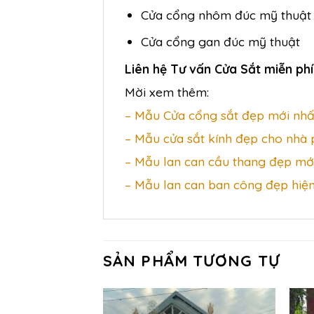
Cửa cổng nhôm đúc mỹ thuật
Cửa cổng gan đúc mỹ thuật
Liên hệ Tư vấn Cửa Sắt miễn phí
Mời xem thêm:
– Mẫu Cửa cổng sắt đẹp mới nhấ
– Mẫu cửa sắt kính đẹp cho nhà
– Mẫu lan can cầu thang đẹp mớ
– Mẫu lan can ban công đẹp hiện
SẢN PHẨM TƯƠNG TỰ