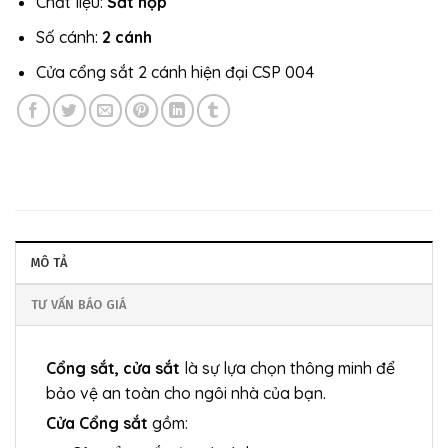
Chất liệu:
Sắt hộp
Số cánh:
2 cánh
Cửa cổng sắt 2 cánh hiện đại CSP 004
MÔ TẢ
TƯ VẤN BÁO GIÁ
Cổng sắt, cửa sắt
là sự lựa chọn thông minh để
bảo vệ an toàn cho ngôi nhà của bạn.
Cửa Cổng sắt
gồm: