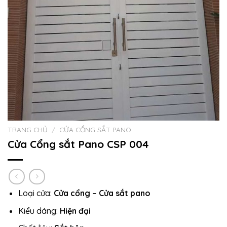
TRANG CHỦ
/
CỬA CỔNG SẮT PANO
Cửa Cổng sắt Pano CSP 004
Loại cửa:
Cửa cổng – Cửa sắt pano
Kiểu dáng:
Hiện đại