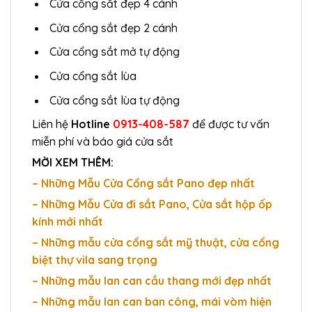
Cửa cổng sắt đẹp 4 cánh
Cửa cổng sắt đẹp 2 cánh
Cửa cổng sắt mở tự động
Cửa cổng sắt lùa
Cửa cổng sắt lùa tự động
Liên hệ
Hotline
0913-408-587
để được tư vấn
miễn phí và báo giá cửa sắt
MỜI XEM THÊM:
– Những Mẫu Cửa Cổng sắt Pano đẹp nhất
– Những Mẫu Cửa đi sắt Pano, Cửa sắt hộp ốp
kính mới nhất
– Những mẫu cửa cổng sắt mỹ thuật, cửa cổng
biệt thự vila sang trọng
– Những mẫu lan can cầu thang mới đẹp nhất
– Những mẫu lan can ban công, mái vòm hiện