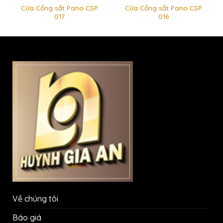
Cửa Cổng sắt Pano CSP
Cửa Cổng sắt Pano CSP
017
016
Về chúng tôi
Báo giá