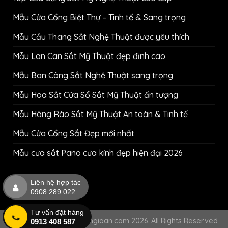
Mẫu Cửa Cổng Biệt Thự – Tinh tế & Sang trọng
Mẫu Cầu Thang Sắt Nghệ Thuật được yêu thích
Mẫu Lan Can Sắt Mỹ Thuật đẹp đỉnh cao
Mẫu Ban Công Sắt Nghệ Thuật sang trọng
Mẫu Hoa Sắt Cửa Sổ Sắt Mỹ Thuật ấn tượng
Mẫu Hàng Rào Sắt Mỹ Thuật An toàn & Tinh tế
Mẫu Cửa Cổng Sắt Đẹp mới nhất
Mẫu cửa sắt Pano cửa kính đẹp hiện đại 2026
Liên hệ hợp tác
0908 289 022
Tư vấn đặt hàng
Copyright © cokhihuynhgiaan.com 2026. All Rights Reserved
0913 408 587