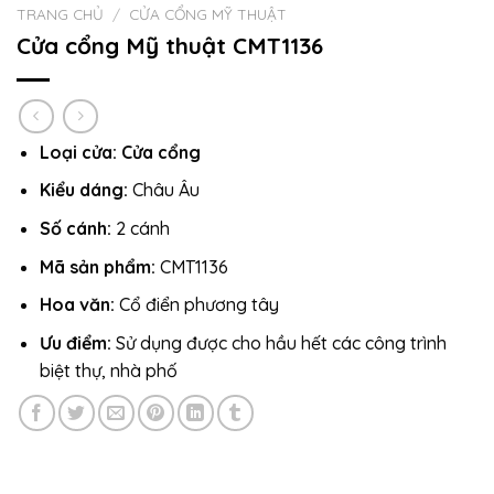
TRANG CHỦ
/
CỬA CỔNG MỸ THUẬT
Cửa cổng Mỹ thuật CMT1136
Loại cửa:
Cửa cổng
Kiểu dáng:
Châu Âu
Số cánh:
2 cánh
Mã sản phẩm:
CMT1136
Hoa văn:
Cổ điển phương tây
Ưu điểm:
Sử dụng được cho hầu hết các công trình
biệt thự, nhà phố