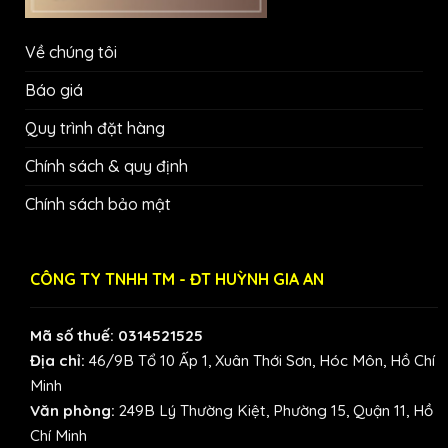
Về chúng tôi
Báo giá
Quy trình đặt hàng
Chính sách & quy định
Chính sách bảo mật
CÔNG TY TNHH TM - ĐT HUỲNH GIA AN
Mã số thuế: 0314521525
Địa chỉ:
46/9B Tổ 10 Ấp 1, Xuân Thới Sơn, Hóc Môn, Hồ Chí
Minh
Văn phòng:
249B Lý Thường Kiệt, Phường 15, Quận 11, Hồ
Chí Minh