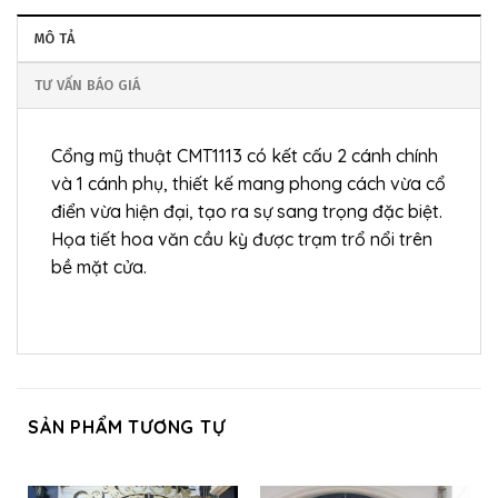
MÔ TẢ
TƯ VẤN BÁO GIÁ
Cổng mỹ thuật CMT1113 có kết cấu 2 cánh chính
và 1 cánh phụ, thiết kế mang phong cách vừa cổ
điển vừa hiện đại, tạo ra sự sang trọng đặc biệt.
Họa tiết hoa văn cầu kỳ được trạm trổ nổi trên
bề mặt cửa.
SẢN PHẨM TƯƠNG TỰ