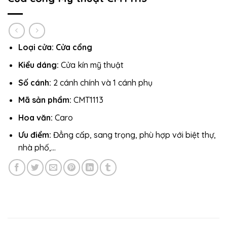
Loại cửa:
Cửa cổng
Kiểu dáng:
Cửa kín mỹ thuật
Số cánh:
2 cánh chính và 1 cánh phụ
Mã sản phẩm:
CMT1113
Hoa văn:
Caro
Ưu điểm:
Đẳng cấp, sang trọng, phù hợp với biệt thự,
nhà phố,…