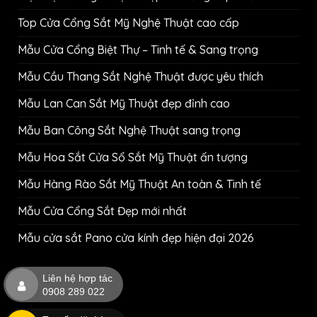
Top Cửa Cổng Sắt Mỹ Nghệ Thuật cao cấp
Mẫu Cửa Cổng Biệt Thự – Tinh tế & Sang trọng
Mẫu Cầu Thang Sắt Nghệ Thuật được yêu thích
Mẫu Lan Can Sắt Mỹ Thuật đẹp đỉnh cao
Mẫu Ban Công Sắt Nghệ Thuật sang trọng
Mẫu Hoa Sắt Cửa Sổ Sắt Mỹ Thuật ấn tượng
Mẫu Hàng Rào Sắt Mỹ Thuật An toàn & Tinh tế
Mẫu Cửa Cổng Sắt Đẹp mới nhất
Mẫu cửa sắt Pano cửa kính đẹp hiện đại 2026
Liên hệ hợp tác
0908 289 022