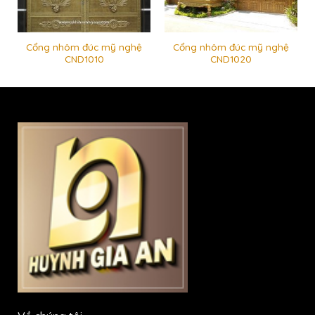
Cổng nhôm đúc mỹ nghệ
Cổng nhôm đúc mỹ nghệ
CND1010
CND1020