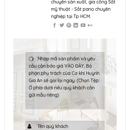
chuyên sản xuất, gia công Sắt
mỹ thuật - Sắt pano chuyên
nghiệp tại Tp HCM.