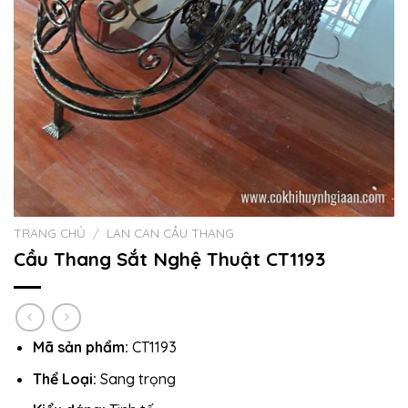
TRANG CHỦ
/
LAN CAN CẦU THANG
Cầu Thang Sắt Nghệ Thuật CT1193
Mã sản phẩm:
CT1193
Thể Loại:
Sang trọng