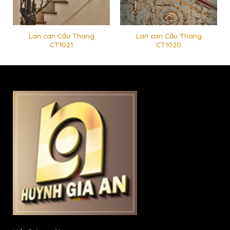
Lan can Cầu Thang
Lan can Cầu Thang
CT1021
CT1020