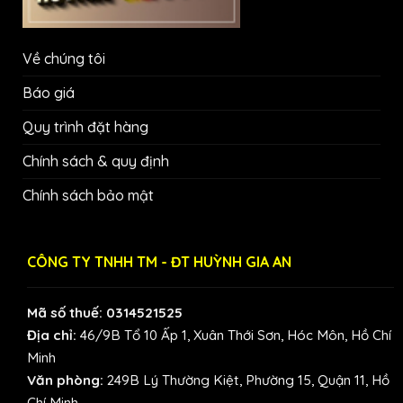
Về chúng tôi
Báo giá
Quy trình đặt hàng
Chính sách & quy định
Chính sách bảo mật
CÔNG TY TNHH TM - ĐT HUỲNH GIA AN
Mã số thuế: 0314521525
Địa chỉ:
46/9B Tổ 10 Ấp 1, Xuân Thới Sơn, Hóc Môn, Hồ Chí
Minh
Văn phòng:
249B Lý Thường Kiệt, Phường 15, Quận 11, Hồ
Chí Minh