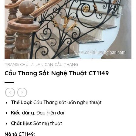
TRANG CHỦ
/
LAN CAN CẦU THANG
Cầu Thang Sắt Nghệ Thuật CT1149
Thể Loại:
Cầu Thang sắt uốn nghệ thuật
Kiểu dáng:
Đẹp hiện đại
Chất liệu:
Sắt mỹ thuật
Mô tả CT1149: