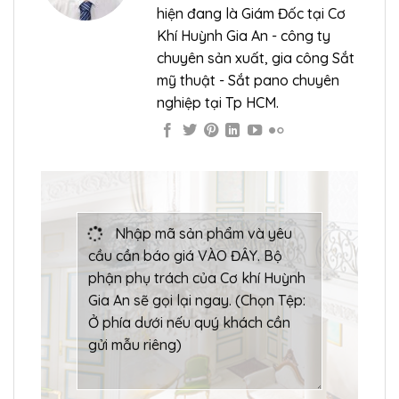
hiện đang là Giám Đốc tại Cơ
Khí Huỳnh Gia An - công ty
chuyên sản xuất, gia công Sắt
mỹ thuật - Sắt pano chuyên
nghiệp tại Tp HCM.