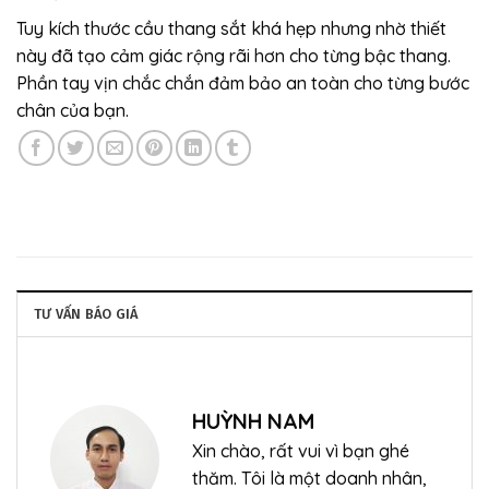
Tuy kích thước cầu thang sắt khá hẹp nhưng nhờ thiết
này đã tạo cảm giác rộng rãi hơn cho từng bậc thang.
Phần tay vịn chắc chắn đảm bảo an toàn cho từng bước
chân của bạn.
TƯ VẤN BÁO GIÁ
HUỲNH NAM
Xin chào, rất vui vì bạn ghé
thăm. Tôi là một doanh nhân,