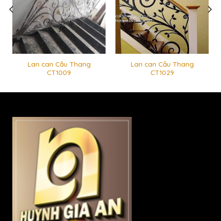
Lan can Cầu Thang
Lan can Cầu Thang
CT1009
CT1029