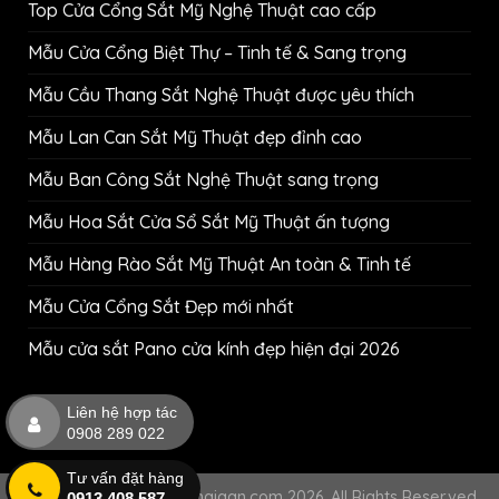
Top Cửa Cổng Sắt Mỹ Nghệ Thuật cao cấp
Mẫu Cửa Cổng Biệt Thự – Tinh tế & Sang trọng
Mẫu Cầu Thang Sắt Nghệ Thuật được yêu thích
Mẫu Lan Can Sắt Mỹ Thuật đẹp đỉnh cao
Mẫu Ban Công Sắt Nghệ Thuật sang trọng
Mẫu Hoa Sắt Cửa Sổ Sắt Mỹ Thuật ấn tượng
Mẫu Hàng Rào Sắt Mỹ Thuật An toàn & Tinh tế
Mẫu Cửa Cổng Sắt Đẹp mới nhất
Mẫu cửa sắt Pano cửa kính đẹp hiện đại 2026
Liên hệ hợp tác
0908 289 022
Tư vấn đặt hàng
Copyright © cokhihuynhgiaan.com 2026. All Rights Reserved
0913 408 587