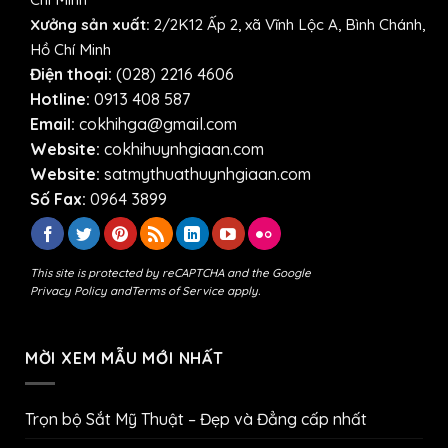
Xưởng sản xuất:
2/2K12 Ấp 2, xã Vĩnh Lộc A, Bình Chánh,
Hồ Chí Minh
Điện thoại:
(028) 2216 4606
Hotline:
0913 408 587
Email:
cokhihga@gmail.com
Website:
cokhihuynhgiaan.com
Website:
satmythuathuynhgiaan.com
Số Fax:
0964 3899
This site is protected by reCAPTCHA and the Google
Privacy Policy
and
Terms of Service
apply.
MỜI XEM MẪU MỚI NHẤT
Trọn bộ Sắt Mỹ Thuật – Đẹp và Đẳng cấp nhất