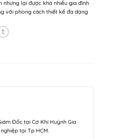
n nhưng lại được khá nhiều gia đình
ng với phong cách thiết kế đa dạng
 Giám Đốc tại Cơ Khí Huỳnh Gia
 nghiệp tại Tp HCM.