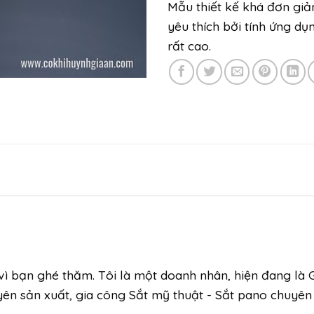
Mẫu thiết kế khá đơn giả
yêu thích bởi tính ứng dụ
rất cao.
i vì bạn ghé thăm. Tôi là một doanh nhân, hiện đang là
yên sản xuất, gia công Sắt mỹ thuật - Sắt pano chuyên