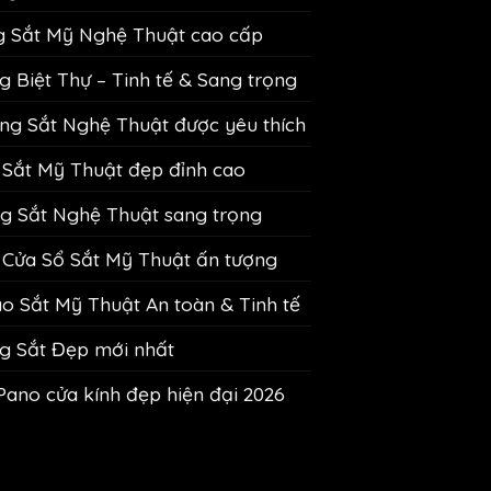
g Sắt Mỹ Nghệ Thuật cao cấp
 Biệt Thự – Tinh tế & Sang trọng
g Sắt Nghệ Thuật được yêu thích
Sắt Mỹ Thuật đẹp đỉnh cao
 Sắt Nghệ Thuật sang trọng
Cửa Sổ Sắt Mỹ Thuật ấn tượng
 Sắt Mỹ Thuật An toàn & Tinh tế
g Sắt Đẹp mới nhất
Pano cửa kính đẹp hiện đại 2026