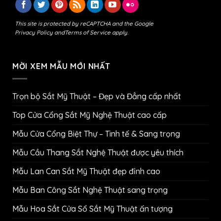
This site is protected by reCAPTCHA and the Google
Privacy Policy
and
Terms of Service
apply.
MỜI XEM MẪU MỚI NHẤT
Trọn bộ Sắt Mỹ Thuật – Đẹp và Đẳng cấp nhất
Top Cửa Cổng Sắt Mỹ Nghệ Thuật cao cấp
Mẫu Cửa Cổng Biệt Thự – Tinh tế & Sang trọng
Mẫu Cầu Thang Sắt Nghệ Thuật được yêu thích
Mẫu Lan Can Sắt Mỹ Thuật đẹp đỉnh cao
Mẫu Ban Công Sắt Nghệ Thuật sang trọng
Mẫu Hoa Sắt Cửa Sổ Sắt Mỹ Thuật ấn tượng